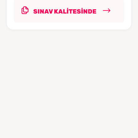
SINAV KALİTESİNDE