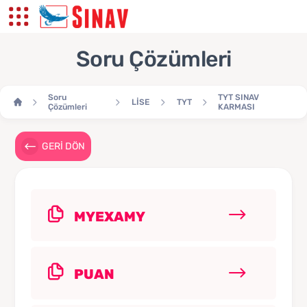
Soru Çözümleri
Soru
TYT SINAV
LİSE
TYT
Çözümleri
KARMASI
GERİ DÖN
MYEXAMY
PUAN