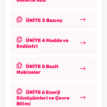
Genetik Kod
ÜNİTE 3 Basınç
ÜNİTE 4 Madde ve
Endüstri
ÜNİTE 5 Basit
Makineler
ÜNİTE 6 Enerji
Dönüşümleri ve Çevre
Bilimi