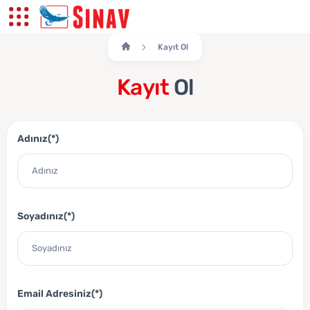
Kayıt Ol
Kayıt
Ol
Adınız(*)
Soyadınız(*)
Email Adresiniz(*)